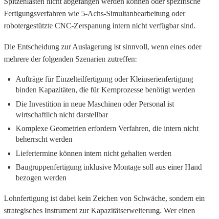
Spitzenlasten nicht abgefangen werden können oder spezifische
Fertigungsverfahren wie 5-Achs-Simultanbearbeitung oder
robotergestützte CNC-Zerspanung intern nicht verfügbar sind.
Die Entscheidung zur Auslagerung ist sinnvoll, wenn eines oder
mehrere der folgenden Szenarien zutreffen:
Aufträge für Einzelteilfertigung oder Kleinserienfertigung
binden Kapazitäten, die für Kernprozesse benötigt werden
Die Investition in neue Maschinen oder Personal ist
wirtschaftlich nicht darstellbar
Komplexe Geometrien erfordern Verfahren, die intern nicht
beherrscht werden
Liefertermine können intern nicht gehalten werden
Baugruppenfertigung inklusive Montage soll aus einer Hand
bezogen werden
Lohnfertigung ist dabei kein Zeichen von Schwäche, sondern ein
strategisches Instrument zur Kapazitätserweiterung. Wer einen