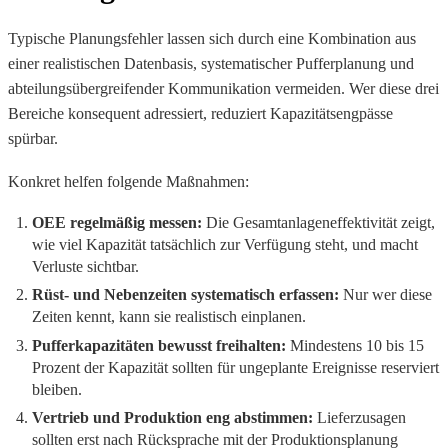
Typische Planungsfehler lassen sich durch eine Kombination aus
einer realistischen Datenbasis, systematischer Pufferplanung und
abteilungsübergreifender Kommunikation vermeiden. Wer diese drei
Bereiche konsequent adressiert, reduziert Kapazitätsengpässe
spürbar.
Konkret helfen folgende Maßnahmen:
OEE regelmäßig messen:
Die Gesamtanlageneffektivität zeigt,
wie viel Kapazität tatsächlich zur Verfügung steht, und macht
Verluste sichtbar.
Rüst- und Nebenzeiten systematisch erfassen:
Nur wer diese
Zeiten kennt, kann sie realistisch einplanen.
Pufferkapazitäten bewusst freihalten:
Mindestens 10 bis 15
Prozent der Kapazität sollten für ungeplante Ereignisse reserviert
bleiben.
Vertrieb und Produktion eng abstimmen:
Lieferzusagen
sollten erst nach Rücksprache mit der Produktionsplanung