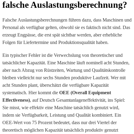
falsche Auslastungsberechnung?
Falsche Auslastungsberechnungen führen dazu, dass Maschinen und
Personal als verfügbar gelten, obwohl sie es faktisch nicht sind. Das
erzeugt Engpässe, die erst spät sichtbar werden, aber erhebliche
Folgen für Liefertermine und Produktionsqualität haben.
Ein typischer Fehler ist die Verwechslung von theoretischer und
tatsächlicher Kapazität. Eine Maschine läuft nominell acht Stunden,
aber nach Abzug von Rüstzeiten, Wartung und Qualitätskontrolle
bleiben vielleicht nur sechs Stunden produktive Laufzeit. Wer mit
acht Stunden plant, überschätzt die verfügbare Kapazität
systematisch. Hier kommt die
OEE (Overall Equipment
Effectiveness)
, auf Deutsch Gesamtanlageneffektivität, ins Spiel:
Sie misst, wie effektiv eine Maschine tatsächlich genutzt wird,
indem sie Verfügbarkeit, Leistung und Qualität kombiniert. Ein
OEE-Wert von 75 Prozent bedeutet, dass nur drei Viertel der
theoretisch möglichen Kapazität tatsächlich produktiv genutzt