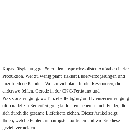
Was sind typische Fehler bei der
Kapazitätsplanung in der
Produktion?
Gebhard Poggel
·
14 Mai 2026
Kapazitätsplanung gehört zu den anspruchsvollsten Aufgaben in der
Produktion. Wer zu wenig plant, riskiert Lieferverzögerungen und
unzufriedene Kunden. Wer zu viel plant, bindet Ressourcen, die
anderswo fehlen. Gerade in der CNC-Fertigung und
Präzisionsfertigung, wo Einzelteilfertigung und Kleinserienfertigung
oft parallel zur Serienfertigung laufen, entstehen schnell Fehler, die
sich durch die gesamte Lieferkette ziehen. Dieser Artikel zeigt
Ihnen, welche Fehler am häufigsten auftreten und wie Sie diese
gezielt vermeiden.